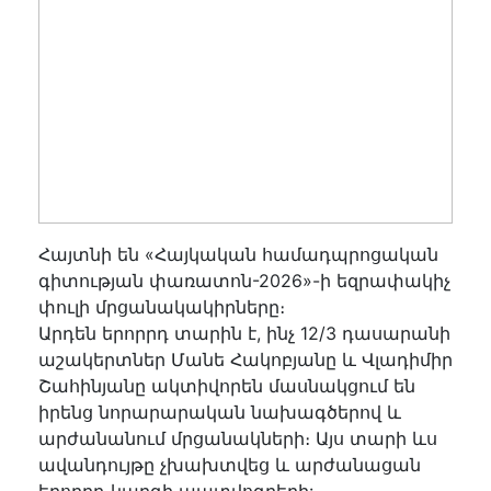
Հայտնի են «Հայկական համադպրոցական
գիտության փառատոն-2026»-ի եզրափակիչ
փուլի մրցանակակիրները։
Արդեն երորրդ տարին է, ինչ 12/3 դասարանի
աշակերտներ Մանե Հակոբյանը և Վլադիմիր
Շահինյանը ակտիվորեն մասնակցում են
իրենց նորարարական նախագծերով և
արժանանում մրցանակների։ Այս տարի ևս
ավանդույթը չխախտվեց և արժանացան
երորրդ կարգի պատվոգրերի: