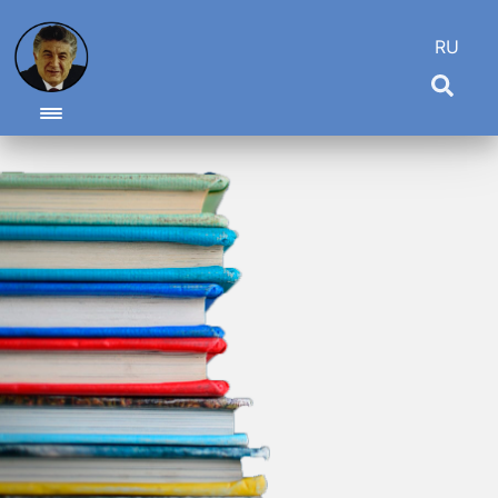
RU
Toggle navigation