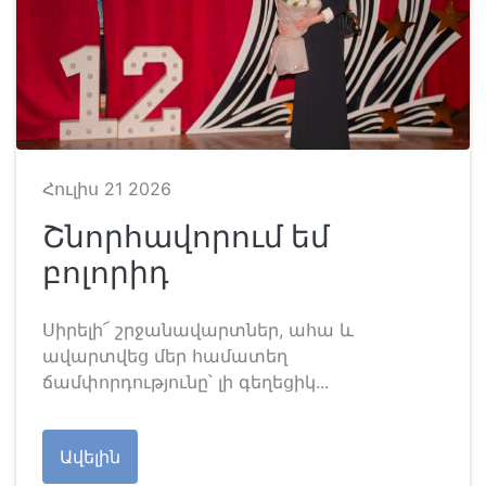
Հուլիս 21 2026
Շնորհավորում եմ
բոլորիդ
Սիրելի՜ շրջանավարտներ, ահա և
ավարտվեց մեր համատեղ
ճամփորդությունը՝ լի գեղեցիկ...
Ավելին