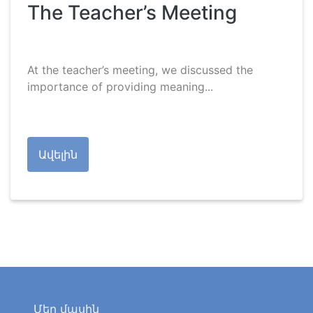
The Teacher’s Meeting
At the teacher’s meeting, we discussed the
importance of providing meaning...
Ավելին
Մեր մասին