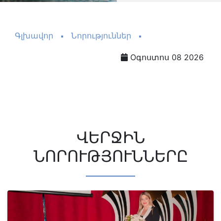
Գլխավոր
Նորություններ
Oգոստոս 08 2026
ՎԵՐՋԻՆ
ՆՈՐՈՒԹՅՈՒՆՆԵՐԸ