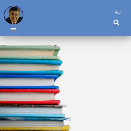
RU
Toggle navigation