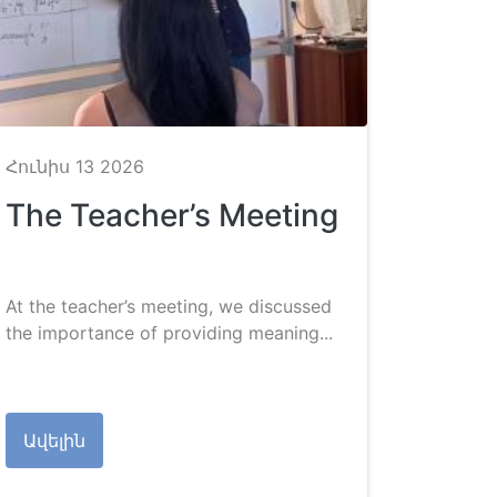
Հունիս 13 2026
The Teacher’s Meeting
At the teacher’s meeting, we discussed
the importance of providing meaning...
Ավելին