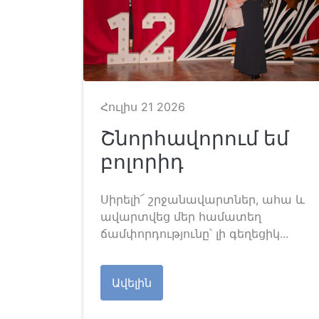
Հուլիս 21 2026
Շնորհավորում եմ
բոլորիդ
Սիրելի՜ շրջանավարտներ, ահա և
ավարտվեց մեր համատեղ
ճամփորդությունը՝ լի գեղեցիկ...
Ավելին