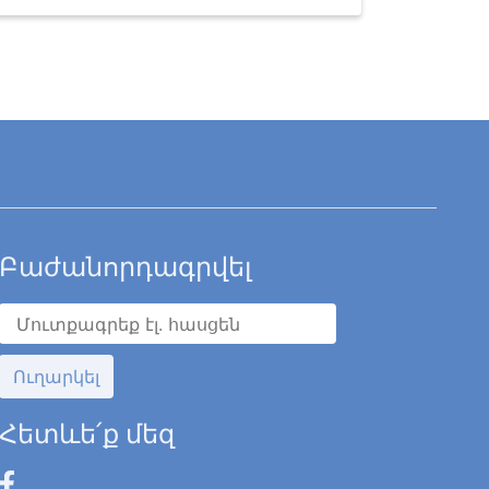
Բաժանորդագրվել
Ուղարկել
Հետևե՛ք մեզ