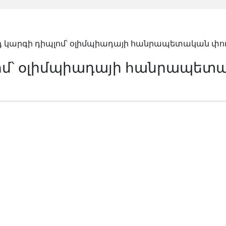
դ կարգի դիպլոմ՝ օլիմպիադայի հանրապետական փու
լոմ՝ օլիմպիադայի հանրապետ