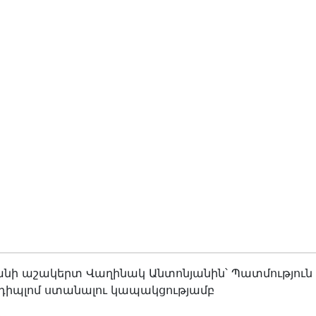
րանի աշակերտ Վաղինակ Անտոնյանին՝ Պատմություն
դիպլոմ ստանալու կապակցությամբ