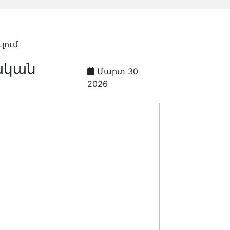
լում
ական
Մարտ 30
2026