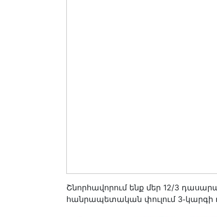
Շնորհավորում ենք մեր 12/3 դասա
հանրապետական փուլում 3֊կարգի 