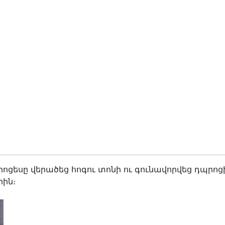
եսը վերածեց հոգու տոնի ու գունավորվեց դպրոցի
րին։