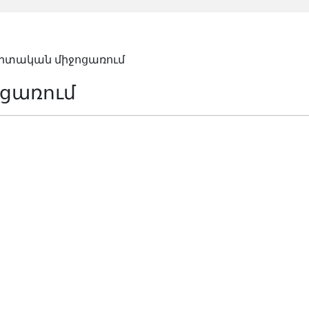
րտական միջոցառում
ցառում