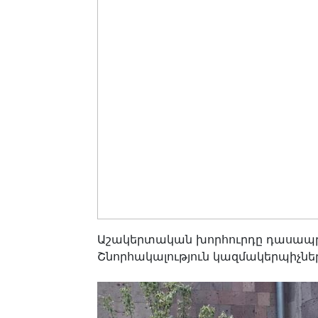
Աշակերտական խորհուրդը դասապրոց
Շնորհակալություն կազմակերպիչնե