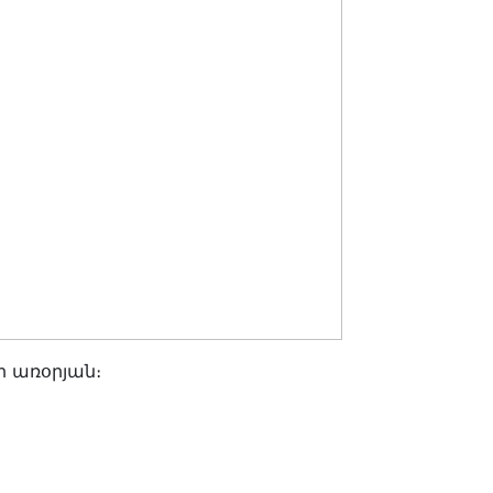
 առօրյան։