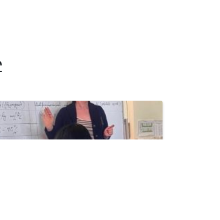
Ը
Հունիս 13 2026