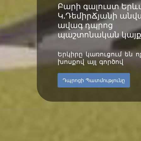
Բարի գալուստ Երև
Կ.ԴեմիրՃյանի անվա
ավագ դպրոց
պաշտոնական կայ
Երկիրը կառուցում են ո
խոսքով այլ գործով
Դպրոցի Պատմությունը