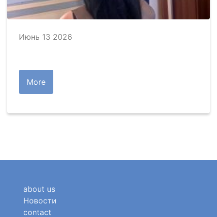
Июнь 13 2026
More
about us
Новости
contact