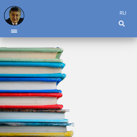
RU
Toggle navigation