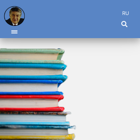
RU
Toggle navigation